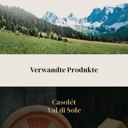
Verwandte Produkte
Casolét
Val di Sole