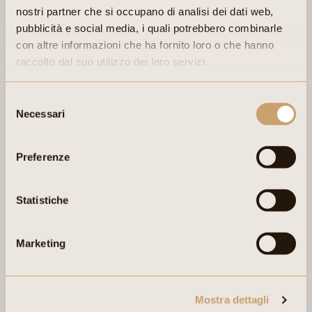
nostri partner che si occupano di analisi dei dati web,
pubblicità e social media, i quali potrebbero combinarle
con altre informazioni che ha fornito loro o che hanno
raccolto dal suo utilizzo dei loro servizi.
Selezione
Necessari
del
consenso
Preferenze
ZUTATEN:
Milch, Salz und Lab. Ohne Zusatz- und Konservierungsstoffe.
Statistiche
Marketing
Mostra dettagli