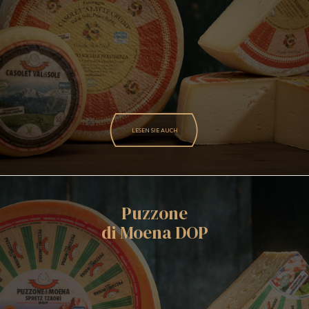
LESEN SIE AUCH
Puzzone
di Moena DOP