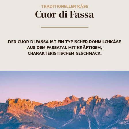
GUTE DINGE
GENUSS VON DER ALM
TRADITIONELLER KÄSE
Cuor di Fassa
BURRO TRENTINO
DER CUOR DI FASSA IST EIN TYPISCHER ROHMILCHKÄSE
AUS DEM FASSATAL MIT KRÄFTIGEM,
CHARAKTERISTISCHEM GESCHMACK.