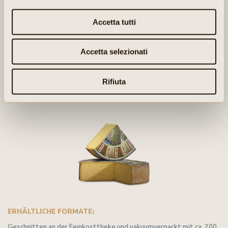
Accetta tutti
Accetta selezionati
PRODUKTIONSGEBIET:
Fassatal.
Rifiuta
ERHÄLTLICHE FORMATE:
Geschnitten an der Feinkosttheke und vakuumverpackt mit ca. 200