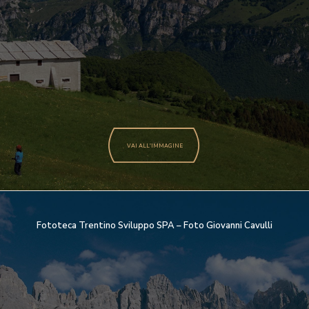
VAI ALL'IMMAGINE
Fototeca Trentino Sviluppo SPA – Foto Giovanni Cavulli