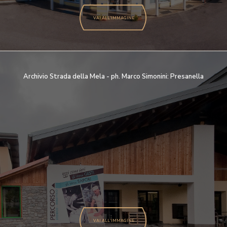
VAI ALL'IMMAGINE
Archivio Strada della Mela - ph. Marco Simonini: Presanella
VAI ALL'IMMAGINE