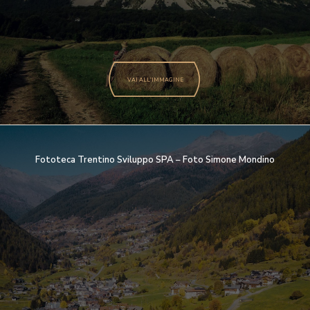
VAI ALL'IMMAGINE
Fototeca Trentino Sviluppo SPA – Foto Simone Mondino