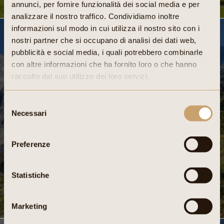
annunci, per fornire funzionalità dei social media e per
analizzare il nostro traffico. Condividiamo inoltre
informazioni sul modo in cui utilizza il nostro sito con i
nostri partner che si occupano di analisi dei dati web,
Fototeca Trentino Sviluppo SPA – Foto Gianpaolo Calzà
pubblicità e social media, i quali potrebbero combinarle
con altre informazioni che ha fornito loro o che hanno
raccolto dal suo utilizzo dei loro servizi.
Selezione
Necessari
del
consenso
Preferenze
Statistiche
VAI ALL'IMMAGINE
Marketing