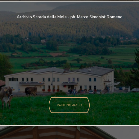
Archivio Strada della Mela - ph. Marco Simonini: Romeno
VAI ALL'IMMAGINE