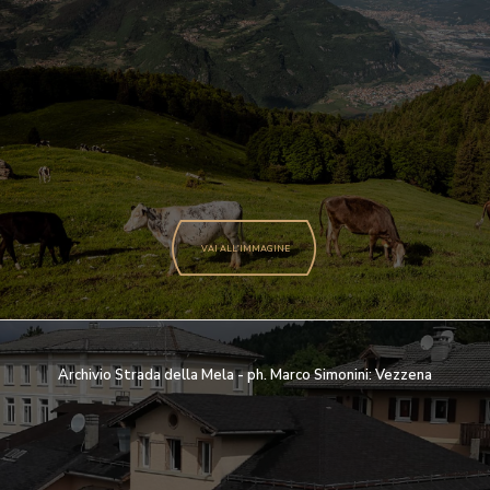
VAI ALL'IMMAGINE
Archivio Strada della Mela - ph. Marco Simonini: Vezzena