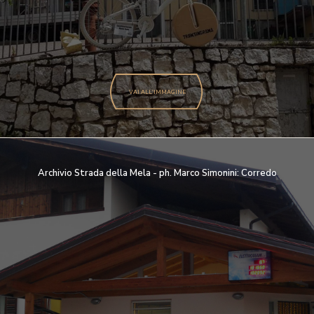
VAI ALL'IMMAGINE
Archivio Strada della Mela - ph. Marco Simonini: Corredo