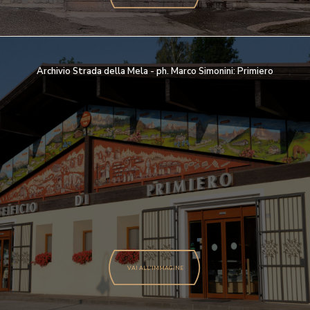
Archivio Strada della Mela - ph. Marco Simonini: Primiero
VAI ALL'IMMAGINE