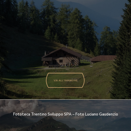
VAI ALL'IMMAGINE
Fototeca Trentino Sviluppo SPA – Foto Luciano Gaudenzio