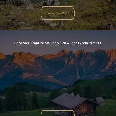
VAI ALL'IMMAGINE
Fototeca Trentino Sviluppo SPA – Foto Gloria Ramirez