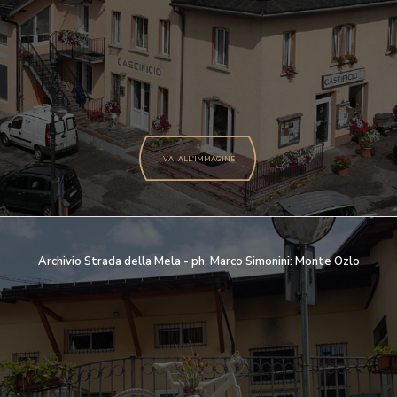
VAI ALL'IMMAGINE
Archivio Strada della Mela - ph. Marco Simonini: Monte Ozlo