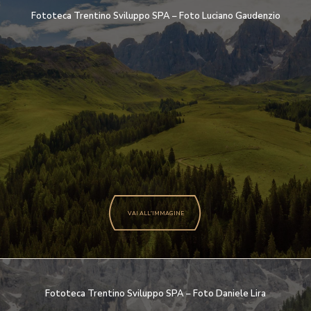
Fototeca Trentino Sviluppo SPA – Foto Luciano Gaudenzio
VAI ALL'IMMAGINE
Fototeca Trentino Sviluppo SPA – Foto Daniele Lira