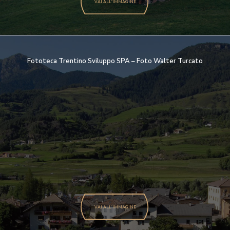
VAI ALL'IMMAGINE
Fototeca Trentino Sviluppo SPA – Foto Walter Turcato
VAI ALL'IMMAGINE