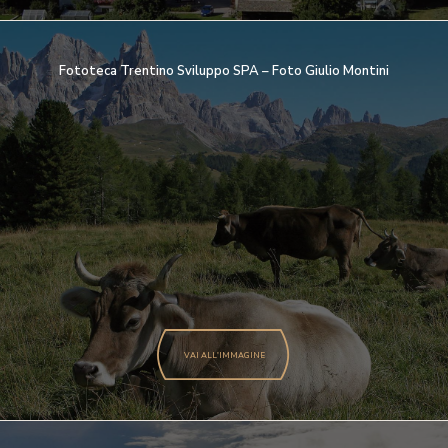
Fototeca Trentino Sviluppo SPA – Foto Giulio Montini
VAI ALL'IMMAGINE