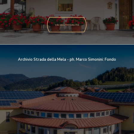
VAI ALL'IMMAGINE
Archivio Strada della Mela - ph. Marco Simonini: Fondo