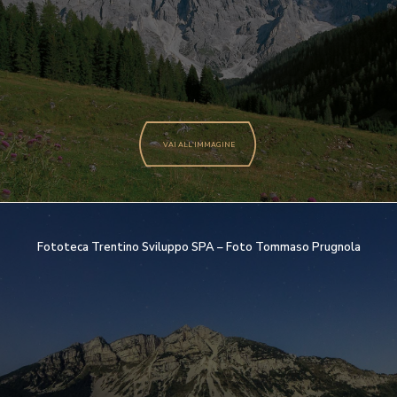
VAI ALL'IMMAGINE
Fototeca Trentino Sviluppo SPA – Foto Tommaso Prugnola